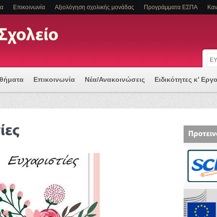
τα
Επικοινωνία
Αξιολόγηση σχολικής μονάδας
Προγράμματα ΕΣΠΑ
Καν
αθήματα
Επικοινωνία
Νέα/Ανακοινώσεις
Ειδικότητες κ’ Εργ
 μια Ψηφιακά Υποστηριζόμενη Διδασκαλία
Α Η/ΚΑΙ ΕΙΔΙΚΕΣ ΕΚΠΑΙΔΕΥΤΙΚΕΣ ΑΝΑΓΚΕΣ