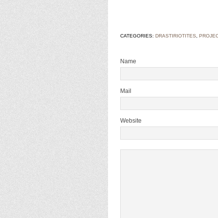
CATEGORIES:
DRASTIRIOTITES
,
PROJE
Name
Mail
Website