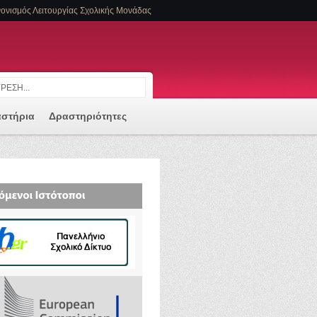
ονισμός Λειτουργίας Σχολικής Μονάδας
αστήρια
Δραστηριότητες