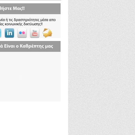
νέα ή τις δραστηριότητες μέσα απο
ίες κοινωνικής δικτύωσης!!