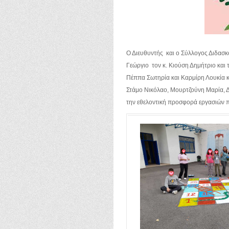
Ο Διευθυντής και ο Σύλλογος Διδασ
Γεώργιο τον κ. Κιούση Δημήτριο και
Πέππα Σωτηρία και Καρμίρη Λουκία κ
Στάμο Νικόλαο, Μουρτζούνη Μαρία, 
την εθελοντική προσφορά εργασιών π