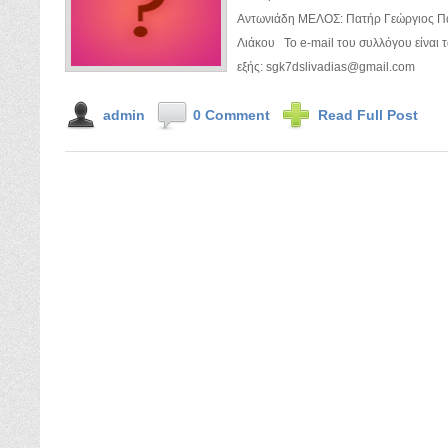
Αντωνιάδη ΜΕΛΟΣ: Πατήρ Γεώργιος Π
Λιάκου Το e-mail του συλλόγου είναι 
εξής: sgk7dslivadias@gmail.com
admin
0 Comment
Read Full Post