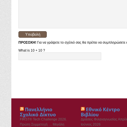
ΠΡΟΣΟΧΗ!
Για να γράψετε το σχόλιό σας θα πρέπει να συμπληρώσετε σ
What is 10 + 10 ?
FIRST® Tech Challenge 2026.
Δράσεις Φιλαναγνωσίας Απρίλ
Πρώτη Συμμετοχή … Μεγάλη
Ιούνιος 2026