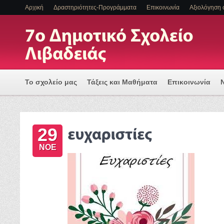
Αρχική
Δραστηριότητες-Προγράμματα
Επικοινωνία
Αξιολόγηση 
Το σχολείο μας
Τάξεις και Μαθήματα
Επικοινωνία
Πρόγραμμα Εισαγωγής Η/Υ για μια Ψηφιακά Υποστηριζόμ
29
ΕΝΤΑΞΗ ΜΑΘΗΤΩΝ ΜΕ ΑΝΑΠΗΡΙΑ Η/ΚΑΙ ΕΙΔΙΚΕΣ ΕΚΠΑΙΔ
ΝΟΕ