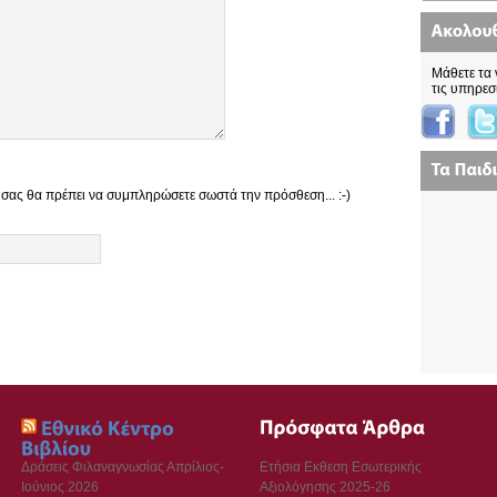
Μάθετε τα 
τις υπηρεσ
 σας θα πρέπει να συμπληρώσετε σωστά την πρόσθεση... :-)
Δράσεις Φιλαναγνωσίας Απρίλιος-
Ετήσια Εκθεση Εσωτερικής
Ιούνιος 2026
Αξιολόγησης 2025-26