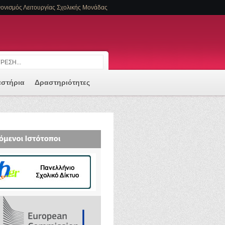
ονισμός Λειτουργίας Σχολικής Μονάδας
αστήρια
Δραστηριότητες