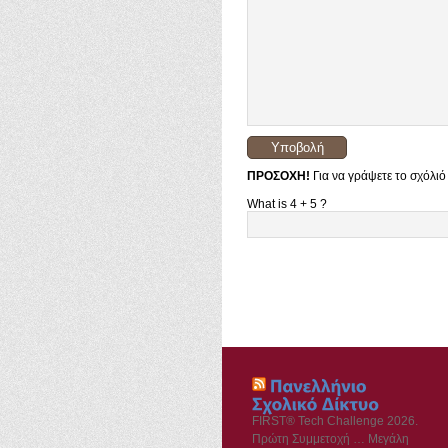
ΠΡΟΣΟΧΗ!
Για να γράψετε το σχόλιό
What is 4 + 5 ?
FIRST® Tech Challenge 2026.
Πρώτη Συμμετοχή … Μεγάλη