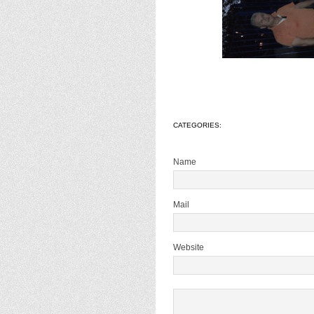
CATEGORIES:
Name
Mail
Website