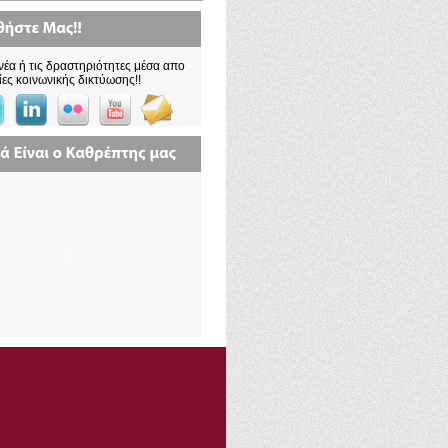
νέα ή τις δραστηριότητες μέσα απο
ίες κοινωνικής δικτύωσης!!