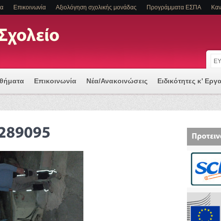
τα
Επικοινωνία
Αξιολόγηση σχολικής μονάδας
Προγράμματα ΕΣΠΑ
Καν
αθήματα
Επικοινωνία
Νέα/Ανακοινώσεις
Ειδικότητες κ’ Εργ
 μια Ψηφιακά Υποστηριζόμενη Διδασκαλία
Α Η/ΚΑΙ ΕΙΔΙΚΕΣ ΕΚΠΑΙΔΕΥΤΙΚΕΣ ΑΝΑΓΚΕΣ