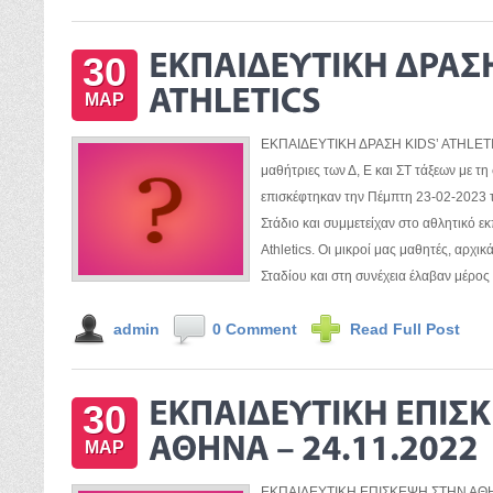
30
ΜΑΡ
ΕΚΠΑΙΔΕΥΤΙΚΗ ΔΡΑΣΗ KIDS’ ATHLETIC
μαθήτριες των Δ, Ε και ΣΤ τάξεων με τ
επισκέφτηκαν την Πέμπτη 23-02-2023
Στάδιο και συμμετείχαν στο αθλητικό ε
Athletics. Οι μικροί μας μαθητές, αρχι
Σταδίου και στη συνέχεια έλαβαν μέρος
admin
0 Comment
Read Full Post
30
ΜΑΡ
ΕΚΠΑΙΔΕΥΤΙΚΗ ΕΠΙΣΚΕΨΗ ΣΤΗΝ ΑΘΗΝΑ