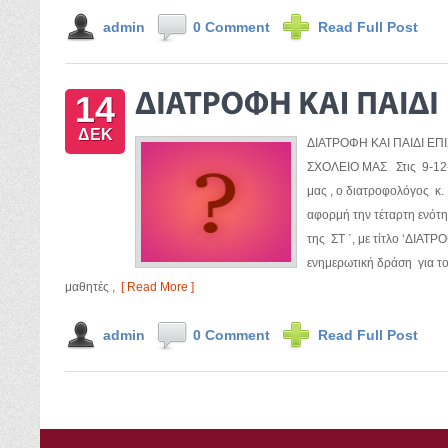
admin
0 Comment
Read Full Post
14
ΔΕΚ
ΔΙΑΤΡΟΦΗ ΚΑΙ ΠΑΙΔΙ Ε
ΣΧΟΛΕΙΟ ΜΑΣ Στις 9-12-2
μας , ο διατροφολόγος κ
αφορμή την τέταρτη ενότ
της ΣΤ ΄, με τίτλο ‘ΔΙΑΤ
ενημερωτική δράση για το
μαθητές ,
[ Read More ]
admin
0 Comment
Read Full Post