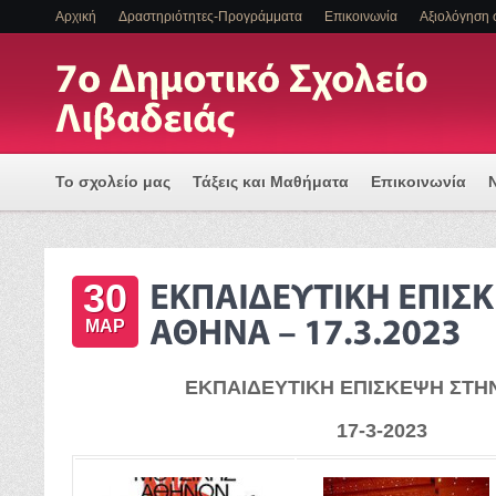
Αρχική
Δραστηριότητες-Προγράμματα
Επικοινωνία
Αξιολόγηση 
Το σχολείο μας
Τάξεις και Μαθήματα
Επικοινωνία
Πρόγραμμα Εισαγωγής Η/Υ για μια Ψηφιακά Υποστηριζόμ
30
ΕΝΤΑΞΗ ΜΑΘΗΤΩΝ ΜΕ ΑΝΑΠΗΡΙΑ Η/ΚΑΙ ΕΙΔΙΚΕΣ ΕΚΠΑΙΔ
ΜΑΡ
ΕΚΠΑΙΔΕΥΤΙΚΗ ΕΠΙΣΚΕΨΗ ΣΤΗ
17-3-2023