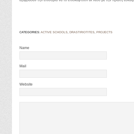
εξέφρασαν την επιθυμία να το επισκεφτούν εκ νέου με την πρώτη ευκαιρ
CATEGORIES:
ACTIVE SCHOOLS
,
DRASTIRIOTITES
,
PROJECTS
Name
Mail
Website