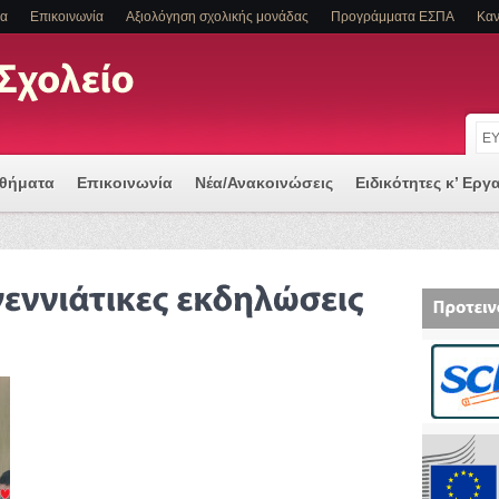
τα
Επικοινωνία
Αξιολόγηση σχολικής μονάδας
Προγράμματα ΕΣΠΑ
Καν
αθήματα
Επικοινωνία
Νέα/Ανακοινώσεις
Ειδικότητες κ’ Εργ
 μια Ψηφιακά Υποστηριζόμενη Διδασκαλία
Α Η/ΚΑΙ ΕΙΔΙΚΕΣ ΕΚΠΑΙΔΕΥΤΙΚΕΣ ΑΝΑΓΚΕΣ