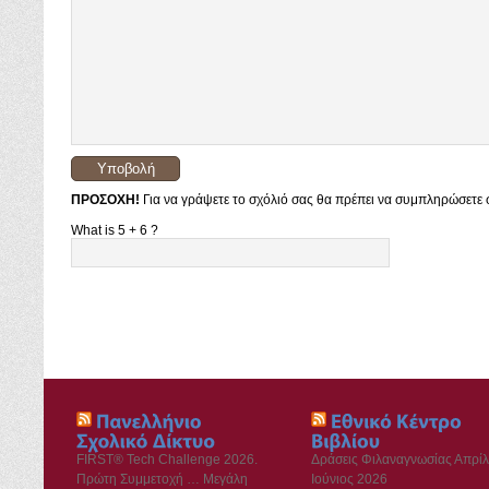
ΠΡΟΣΟΧΗ!
Για να γράψετε το σχόλιό σας θα πρέπει να συμπληρώσετε σ
What is 5 + 6 ?
FIRST® Tech Challenge 2026.
Δράσεις Φιλαναγνωσίας Απρίλ
Πρώτη Συμμετοχή … Μεγάλη
Ιούνιος 2026