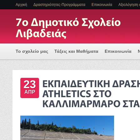
Αρχική
Δραστηριότητες-Προγράμματα
Επικοινωνία
Αξιολόγηση 
Το σχολείο μας
Τάξεις και Μαθήματα
Επικοινωνία
Πρόγραμμα Εισαγωγής Η/Υ για μια Ψηφιακά Υποστηριζόμ
23
ΕΝΤΑΞΗ ΜΑΘΗΤΩΝ ΜΕ ΑΝΑΠΗΡΙΑ Η/ΚΑΙ ΕΙΔΙΚΕΣ ΕΚΠΑΙΔ
ΑΠΡ