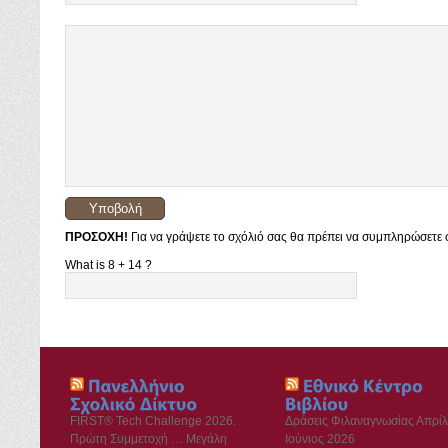
ΠΡΟΣΟΧΗ!
Για να γράψετε το σχόλιό σας θα πρέπει να συμπληρώσετε σ
What is 8 + 14 ?
FIRST® Tech Challenge 2026.
Δράσεις Φιλαναγνωσίας Απρίλ
Πρώτη Συμμετοχή … Μεγάλη
Ιούνιος 2026