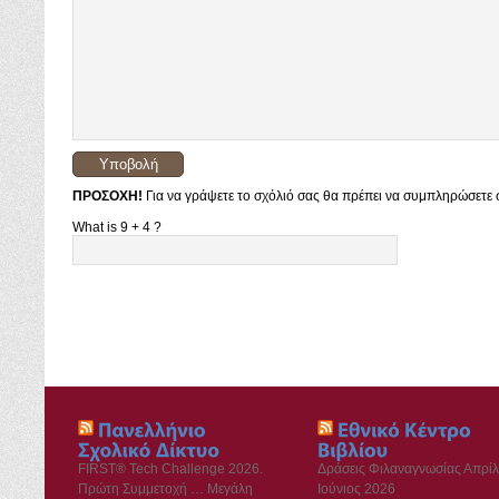
ΠΡΟΣΟΧΗ!
Για να γράψετε το σχόλιό σας θα πρέπει να συμπληρώσετε σ
What is 9 + 4 ?
FIRST® Tech Challenge 2026.
Δράσεις Φιλαναγνωσίας Απρίλ
Πρώτη Συμμετοχή … Μεγάλη
Ιούνιος 2026