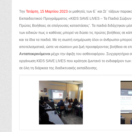
Tην
Τετάρτη, 15 Μαρτίου 2023
οι μαθητές των Ε` και Στ` τάξεων παρα
Εκπαιδευτικού Προγράμματος «KIDS SAVE LIVES – Τα Παιδιά Σώζουν 
Πρώτες Βοήθειες σε επείγουσες καταστάσεις’. Τα παιδιά διδάχτηκαν μέσα
των ειδικών πως ο καθένας μπορεί να δώσει τις πρώτες βοήθειες σε κάπ
και τα ίδια τα παιδιά. Με τη σωστή ενημέρωση όλοι οι άνθρωποι μπορο
αποτελεσματικά, ώστε να σώσουν μια ζωή προσφέροντας βοήθεια σε επ
Ανταποκρινόμενοι
μέχρι την άφιξη του ασθενοφόρου. Συγχαρητήρια σ
οργάνωση KIDS SAVE LIVES που κράτησε ζωντανό το ενδιαφέρον των 
σε όλη τη διάρκεια της διαδικτυακής εκπαίδευσης.