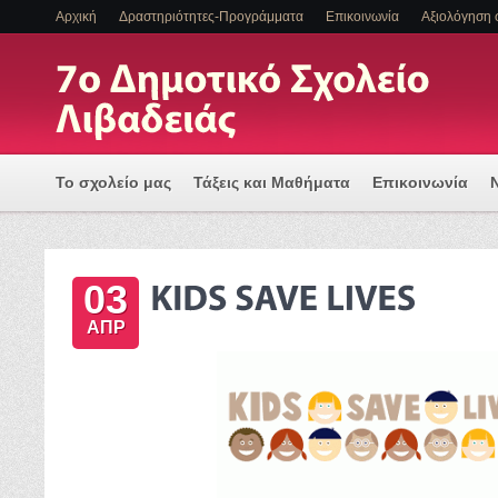
Αρχική
Δραστηριότητες-Προγράμματα
Επικοινωνία
Αξιολόγηση 
Το σχολείο μας
Τάξεις και Μαθήματα
Επικοινωνία
Πρόγραμμα Εισαγωγής Η/Υ για μια Ψηφιακά Υποστηριζόμ
03
ΕΝΤΑΞΗ ΜΑΘΗΤΩΝ ΜΕ ΑΝΑΠΗΡΙΑ Η/ΚΑΙ ΕΙΔΙΚΕΣ ΕΚΠΑΙΔ
ΑΠΡ