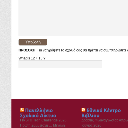
ΠΡΟΣΟΧΗ!
Για να γράψετε το σχόλιό σας θα πρέπει να συμπληρώσετε σ
What is 12 + 13 ?
FIRST® Tech Challenge 2026.
Δράσεις Φιλαναγνωσίας Απρίλ
Πρώτη Συμμετοχή … Μεγάλη
Ιούνιος 2026