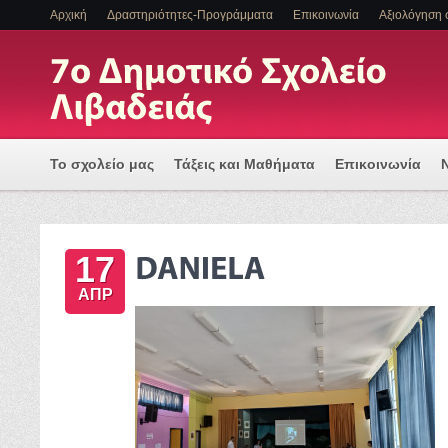
Αρχική
Δραστηριότητες-Προγράμματα
Επικοινωνία
Αξιολόγηση 
Το σχολείο μας
Τάξεις και Μαθήματα
Επικοινωνία
Πρόγραμμα Εισαγωγής Η/Υ για μια Ψηφιακά Υποστηριζόμ
17
ΕΝΤΑΞΗ ΜΑΘΗΤΩΝ ΜΕ ΑΝΑΠΗΡΙΑ Η/ΚΑΙ ΕΙΔΙΚΕΣ ΕΚΠΑΙΔ
ΑΠΡ