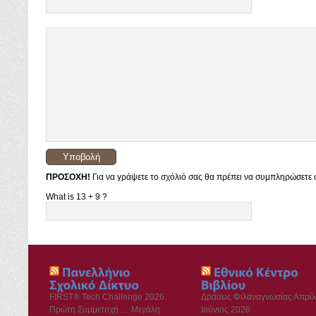
ΠΡΟΣΟΧΗ!
Για να γράψετε το σχόλιό σας θα πρέπει να συμπληρώσετε σ
What is 13 + 9 ?
FIRST® Tech Challenge 2026.
Δράσεις Φιλαναγνωσίας Απρίλ
Πρώτη Συμμετοχή … Μεγάλη
Ιούνιος 2026