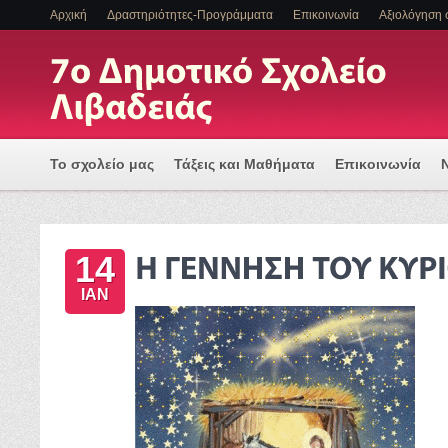
Αρχική
Δραστηριότητες-Προγράμματα
Επικοινωνία
Αξιολόγηση 
Το σχολείο μας
Τάξεις και Μαθήματα
Επικοινωνία
Πρόγραμμα Εισαγωγής Η/Υ για μια Ψηφιακά Υποστηριζόμ
14
ΕΝΤΑΞΗ ΜΑΘΗΤΩΝ ΜΕ ΑΝΑΠΗΡΙΑ Η/ΚΑΙ ΕΙΔΙΚΕΣ ΕΚΠΑΙΔ
ΙΑΝ