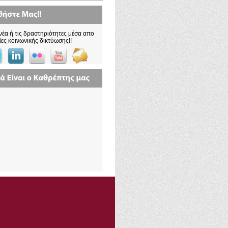
νέα ή τις δραστηριότητες μέσα απο
ίες κοινωνικής δικτύωσης!!