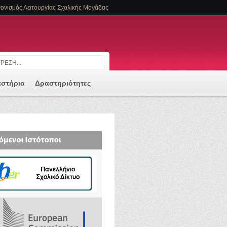
ονισμός Λειτουργίας Σχολικής Μονάδας
αστήρια
Δραστηριότητες