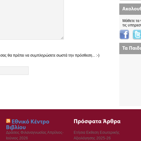
Μάθετε τα 
τις υπηρεσ
 σας θα πρέπει να συμπληρώσετε σωστά την πρόσθεση... :-)
Δράσεις Φιλαναγνωσίας Απρίλιος-
Ετήσια Εκθεση Εσωτερικής
Ιούνιος 2026
Αξιολόγησης 2025-26