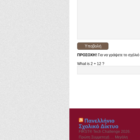
ΠΡΟΣΟΧΗ!
Για να γράψετε το σχόλιό
What is 2 + 12 ?
FIRST® Tech Challenge 2026.
Πρώτη Συμμετοχή … Μεγάλη