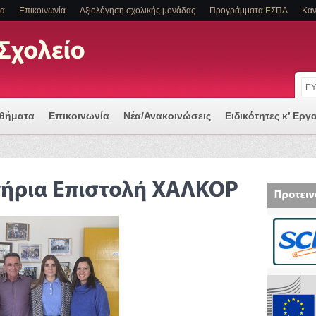
τα
Επικοινωνία
Αξιολόγηση σχολικής μονάδας
Προγράμματα ΕΣΠΑ
Καν
αθήματα
Επικοινωνία
Νέα/Ανακοινώσεις
Ειδικότητες κ’ Εργ
 μια Ψηφιακά Υποστηριζόμενη Διδασκαλία
Α Η/ΚΑΙ ΕΙΔΙΚΕΣ ΕΚΠΑΙΔΕΥΤΙΚΕΣ ΑΝΑΓΚΕΣ