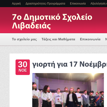
Αρχική
Δραστηριότητες-Προγράμματα
Επικοινωνία
Αξιολόγηση 
Το σχολείο μας
Τάξεις και Μαθήματα
Επικοινωνία
Πρόγραμμα Εισαγωγής Η/Υ για μια Ψηφιακά Υποστηριζόμ
30
ΕΝΤΑΞΗ ΜΑΘΗΤΩΝ ΜΕ ΑΝΑΠΗΡΙΑ Η/ΚΑΙ ΕΙΔΙΚΕΣ ΕΚΠΑΙΔ
ΝΟΕ