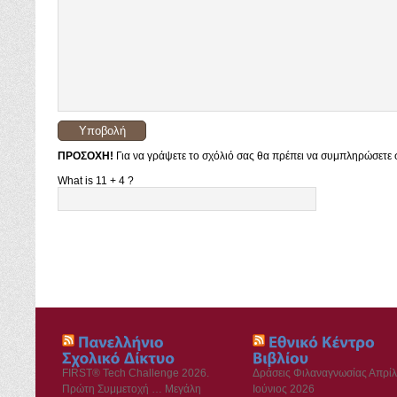
ΠΡΟΣΟΧΗ!
Για να γράψετε το σχόλιό σας θα πρέπει να συμπληρώσετε σ
What is 11 + 4 ?
FIRST® Tech Challenge 2026.
Δράσεις Φιλαναγνωσίας Απρίλ
Πρώτη Συμμετοχή … Μεγάλη
Ιούνιος 2026