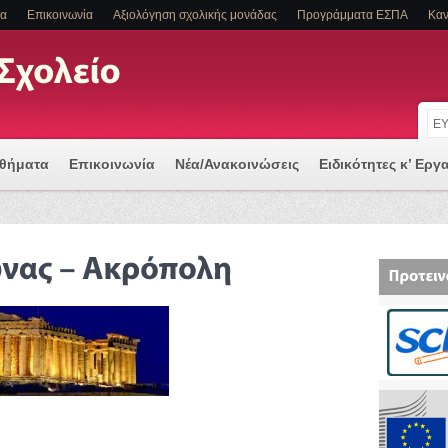
τα
Επικοινωνία
Αξιολόγηση σχολικής μονάδας
Προγράμματα ΕΣΠΑ
Καν
αθήματα
Επικοινωνία
Νέα/Ανακοινώσεις
Ειδικότητες κ’ Εργ
 μια Ψηφιακά Υποστηριζόμενη Διδασκαλία
Α Η/ΚΑΙ ΕΙΔΙΚΕΣ ΕΚΠΑΙΔΕΥΤΙΚΕΣ ΑΝΑΓΚΕΣ