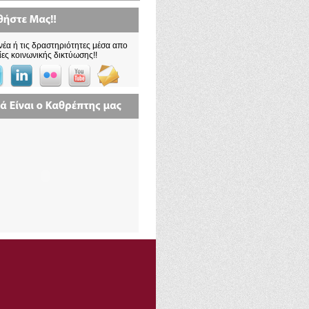
νέα ή τις δραστηριότητες μέσα απο
ίες κοινωνικής δικτύωσης!!