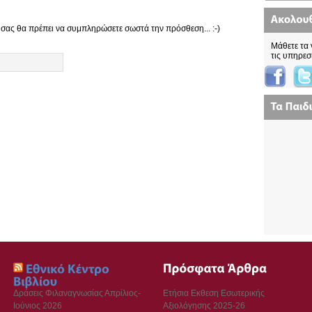
 σας θα πρέπει να συμπληρώσετε σωστά την πρόσθεση... :-)
Μάθετε τα 
τις υπηρεσ
Δράσεις Φιλαναγνωσίας Απρίλιος-
Ετήσια Εκθεση Εσωτερικής
Ιούνιος 2026
Αξιολόγησης 2025-26