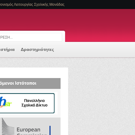
ονισμός Λειτουργίας Σχολικής Μονάδας
αστήρια
Δραστηριότητες