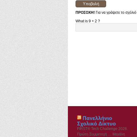
ΠΡΟΣΟΧΗ!
Για να γράψετε το σχόλιό
What is 9 + 2 ?
FIRST® Tech Challenge 2026.
Πρώτη Συμμετοχή … Μεγάλη