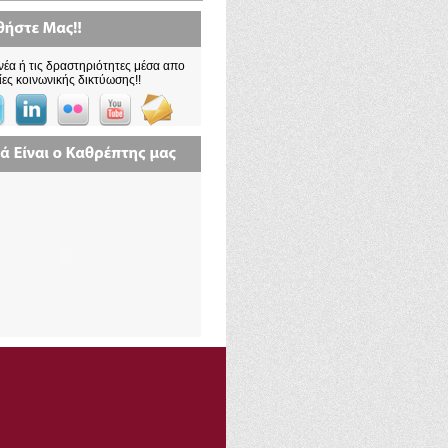
νέα ή τις δραστηριότητες μέσα απο
ίες κοινωνικής δικτύωσης!!