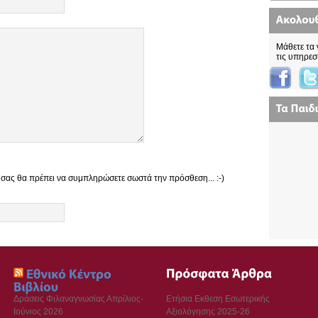
Μάθετε τα 
τις υπηρεσ
 σας θα πρέπει να συμπληρώσετε σωστά την πρόσθεση... :-)
Δράσεις Φιλαναγνωσίας Απρίλιος-
Ετήσια Εκθεση Εσωτερικής
Ιούνιος 2026
Αξιολόγησης 2025-26