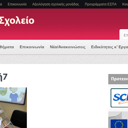
τα
Επικοινωνία
Αξιολόγηση σχολικής μονάδας
Προγράμματα ΕΣΠΑ
Καν
αθήματα
Επικοινωνία
Νέα/Ανακοινώσεις
Ειδικότητες κ’ Εργ
 μια Ψηφιακά Υποστηριζόμενη Διδασκαλία
Α Η/ΚΑΙ ΕΙΔΙΚΕΣ ΕΚΠΑΙΔΕΥΤΙΚΕΣ ΑΝΑΓΚΕΣ