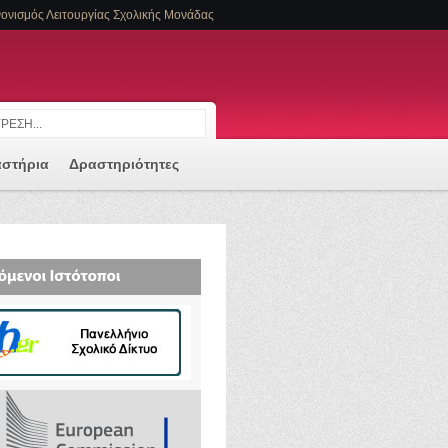
ονισμός Λειτουργίας Σχολικής Μονάδας
αστήρια
Δραστηριότητες