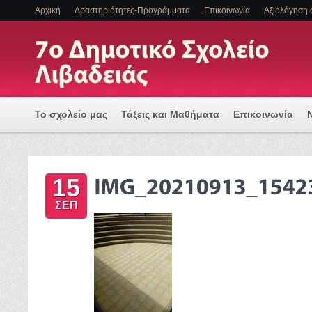
Αρχική
Δραστηριότητες-Προγράμματα
Επικοινωνία
Αξιολόγηση 
Το σχολείο μας
Τάξεις και Μαθήματα
Επικοινωνία
Πρόγραμμα Εισαγωγής Η/Υ για μια Ψηφιακά Υποστηριζόμ
15
ΕΝΤΑΞΗ ΜΑΘΗΤΩΝ ΜΕ ΑΝΑΠΗΡΙΑ Η/ΚΑΙ ΕΙΔΙΚΕΣ ΕΚΠΑΙΔ
ΣΕΠ