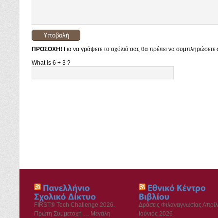
ΠΡΟΣΟΧΗ!
Για να γράψετε το σχόλιό σας θα πρέπει να συμπληρώσετε σ
What is 6 + 3 ?
FIRST® Tech Challenge 2026.
Δράσεις Φιλαναγνωσίας Απρίλ
Πρώτη Συμμετοχή … Μεγάλη
Ιούνιος 2026