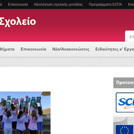
τα
Επικοινωνία
Αξιολόγηση σχολικής μονάδας
Προγράμματα ΕΣΠΑ
Καν
αθήματα
Επικοινωνία
Νέα/Ανακοινώσεις
Ειδικότητες κ’ Εργ
 μια Ψηφιακά Υποστηριζόμενη Διδασκαλία
Α Η/ΚΑΙ ΕΙΔΙΚΕΣ ΕΚΠΑΙΔΕΥΤΙΚΕΣ ΑΝΑΓΚΕΣ