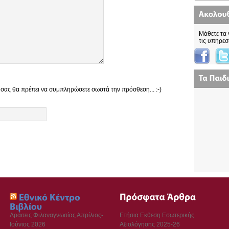
Μάθετε τα 
τις υπηρεσ
 σας θα πρέπει να συμπληρώσετε σωστά την πρόσθεση... :-)
Δράσεις Φιλαναγνωσίας Απρίλιος-
Ετήσια Εκθεση Εσωτερικής
Ιούνιος 2026
Αξιολόγησης 2025-26