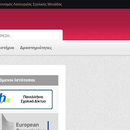
ονισμός Λειτουργίας Σχολικής Μονάδας
αστήρια
Δραστηριότητες