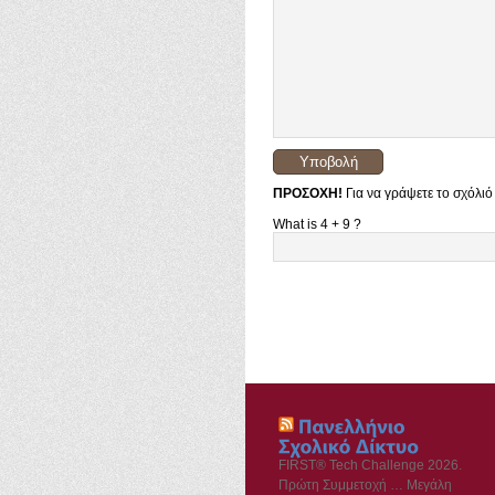
ΠΡΟΣΟΧΗ!
Για να γράψετε το σχόλιό
What is 4 + 9 ?
FIRST® Tech Challenge 2026.
Πρώτη Συμμετοχή … Μεγάλη