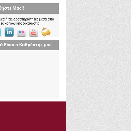
νέα ή τις δραστηριότητες μέσα απο
ίες κοινωνικής δικτύωσης!!