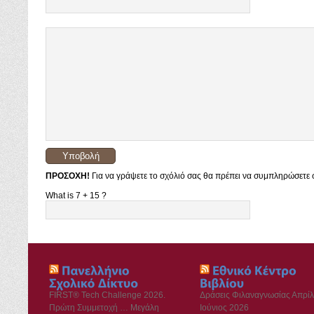
ΠΡΟΣΟΧΗ!
Για να γράψετε το σχόλιό σας θα πρέπει να συμπληρώσετε σ
What is 7 + 15 ?
FIRST® Tech Challenge 2026.
Δράσεις Φιλαναγνωσίας Απρίλ
Πρώτη Συμμετοχή … Μεγάλη
Ιούνιος 2026