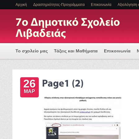
Αρχική
Δραστηριότητες-Προγράμματα
Επικοινωνία
Αξιολόγηση 
Το σχολείο μας
Τάξεις και Μαθήματα
Επικοινωνία
Πρόγραμμα Εισαγωγής Η/Υ για μια Ψηφιακά Υποστηριζόμ
26
ΕΝΤΑΞΗ ΜΑΘΗΤΩΝ ΜΕ ΑΝΑΠΗΡΙΑ Η/ΚΑΙ ΕΙΔΙΚΕΣ ΕΚΠΑΙΔ
ΜΑΡ