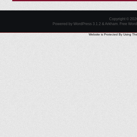
Copyright © 20
Powered by WordPress 3.1.2 & Arkham.
Free Wor
Website is Protected By Using Th