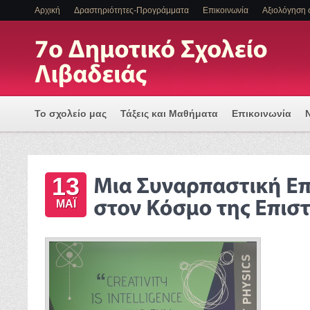
Αρχική
Δραστηριότητες-Προγράμματα
Επικοινωνία
Αξιολόγηση 
Το σχολείο μας
Τάξεις και Μαθήματα
Επικοινωνία
Πρόγραμμα Εισαγωγής Η/Υ για μια Ψηφιακά Υποστηριζόμ
13
ΕΝΤΑΞΗ ΜΑΘΗΤΩΝ ΜΕ ΑΝΑΠΗΡΙΑ Η/ΚΑΙ ΕΙΔΙΚΕΣ ΕΚΠΑΙΔ
ΜΆΙ