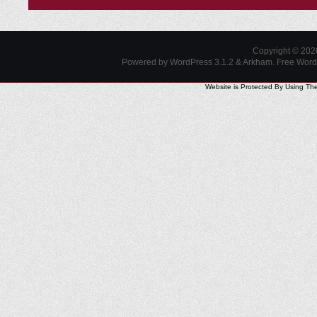
Copyright © 20
Powered by WordPress 3.1.2 & Arkham.
Free Wor
Website is Protected By Using Th