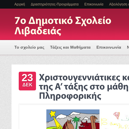
Αρχική
Δραστηριότητες-Προγράμματα
Επικοινωνία
Αξιολόγηση 
Το σχολείο μας
Τάξεις και Μαθήματα
Επικοινωνία
Πρόγραμμα Εισαγωγής Η/Υ για μια Ψηφιακά Υποστηριζόμ
23
ΕΝΤΑΞΗ ΜΑΘΗΤΩΝ ΜΕ ΑΝΑΠΗΡΙΑ Η/ΚΑΙ ΕΙΔΙΚΕΣ ΕΚΠΑΙΔ
ΔΕΚ