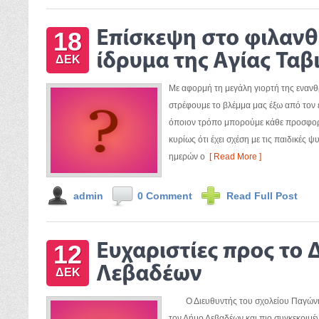
18
ΔΕΚ
Με αφορμή τη μεγάλη γιορτή της εναν
στρέφουμε το βλέμμα μας έξω από τον ε
όποιον τρόπο μπορούμε κάθε προσφορ
κυρίως ότι έχει σχέση με τις παιδικέ
ημερών ο
[ Read More ]
admin
0 Comment
Read Full Post
12
ΔΕΚ
Ο Διευθυντής του σχολείου Παγώνης
τον Δήμο Λεβαδέων και πιο συγκεκριμέν