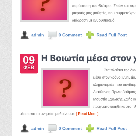
παράσταση του Θεάτρου Σκιών και πέρ
μικρούς μας μαθητές, που συμμετείχαν
διάδραση με ενθουσιασμό.
admin
0 Comment
Read Full Post
09
ΦΕΒ
Στα πλαίσια της διαδι
μέσα στον χρόνο: μνημεία, 
κληρονομιά» που συνδιορ
Διεύθυνση Πρωτοβάθμιας 
Μουσείο Σχολικής Ζωής κ
πραγματοποιήθηκε στο πλα
μέσα από τα μνημεία: μαθαίνουμε
[ Read More ]
admin
0 Comment
Read Full Post