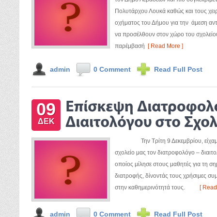
Πολυτάρχου Λουκά καθώς και τους χει
οχήματος του Δήμου για την άμεση αν
να προσέλθουν στον χώρο του σχολείο
παρέμβασή
[ Read More ]
admin
0 Comment
Read Full Post
09
ΔΕΚ
Την Τρίτη 9 Δεκεμβρίου, είχαμε τ
σχολείο μας τον διατροφολόγο – διαιτο
οποίος μίλησε στους μαθητές για τη σ
διατροφής, δίνοντάς τους χρήσιμες συμ
στην καθημερινότητά τους.
[ Read
admin
0 Comment
Read Full Post