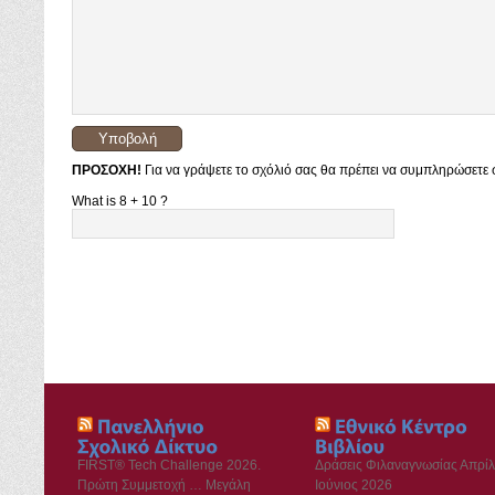
ΠΡΟΣΟΧΗ!
Για να γράψετε το σχόλιό σας θα πρέπει να συμπληρώσετε σ
What is 8 + 10 ?
FIRST® Tech Challenge 2026.
Δράσεις Φιλαναγνωσίας Απρίλ
Πρώτη Συμμετοχή … Μεγάλη
Ιούνιος 2026