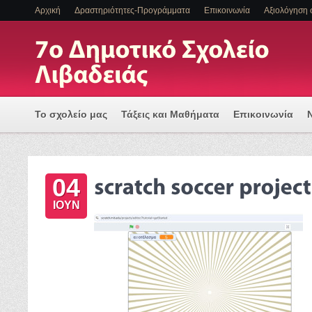
Αρχική
Δραστηριότητες-Προγράμματα
Επικοινωνία
Αξιολόγηση 
Το σχολείο μας
Τάξεις και Μαθήματα
Επικοινωνία
Πρόγραμμα Εισαγωγής Η/Υ για μια Ψηφιακά Υποστηριζόμ
04
ΕΝΤΑΞΗ ΜΑΘΗΤΩΝ ΜΕ ΑΝΑΠΗΡΙΑ Η/ΚΑΙ ΕΙΔΙΚΕΣ ΕΚΠΑΙΔ
ΙΟΥΝ