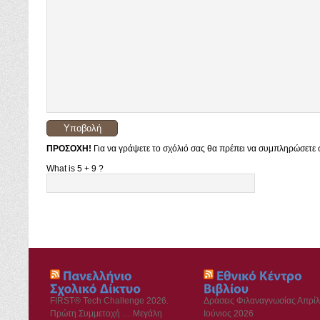
ΠΡΟΣΟΧΗ!
Για να γράψετε το σχόλιό σας θα πρέπει να συμπληρώσετε σ
What is 5 + 9 ?
FIRST® Tech Challenge 2026.
Δράσεις Φιλαναγνωσίας Απρίλ
Πρώτη Συμμετοχή … Μεγάλη
Ιούνιος 2026