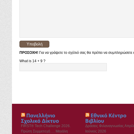
ΠΡΟΣΟΧΗ!
Για να γράψετε το σχόλιό σας θα πρέπει να συμπληρώσετε σ
What is 14 + 9 ?
FIRST® Tech Challenge 2026.
Δράσεις Φιλαναγνωσίας Απρίλ
Πρώτη Συμμετοχή … Μεγάλη
Ιούνιος 2026