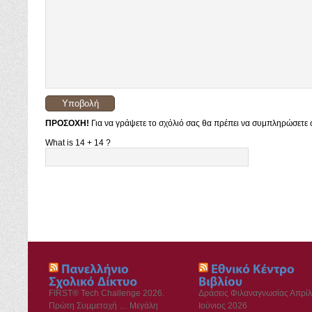
ΠΡΟΣΟΧΗ!
Για να γράψετε το σχόλιό σας θα πρέπει να συμπληρώσετε σ
What is 14 + 14 ?
FIRST® Tech Challenge 2026.
Δράσεις Φιλαναγνωσίας Απρίλ
Πρώτη Συμμετοχή … Μεγάλη
Ιούνιος 2026