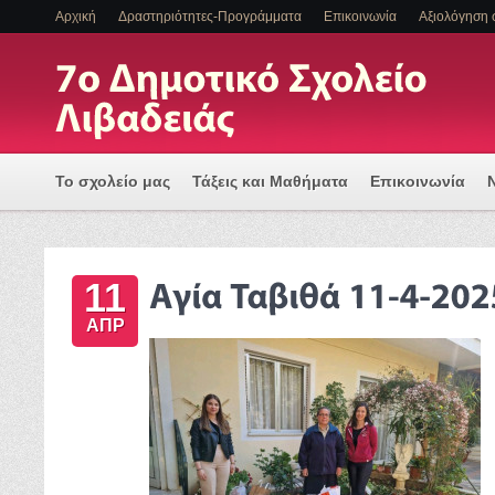
Αρχική
Δραστηριότητες-Προγράμματα
Επικοινωνία
Αξιολόγηση 
Το σχολείο μας
Τάξεις και Μαθήματα
Επικοινωνία
Πρόγραμμα Εισαγωγής Η/Υ για μια Ψηφιακά Υποστηριζόμ
11
ΕΝΤΑΞΗ ΜΑΘΗΤΩΝ ΜΕ ΑΝΑΠΗΡΙΑ Η/ΚΑΙ ΕΙΔΙΚΕΣ ΕΚΠΑΙΔ
ΑΠΡ