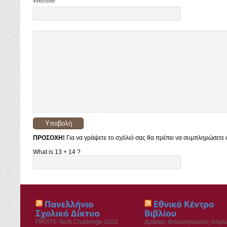
Website
ΠΡΟΣΟΧΗ!
Για να γράψετε το σχόλιό σας θα πρέπει να συμπληρώσετε σ
What is 13 + 14 ?
FIRST® Tech Challenge 2026.
Δράσεις Φιλαναγνωσίας Απρίλ