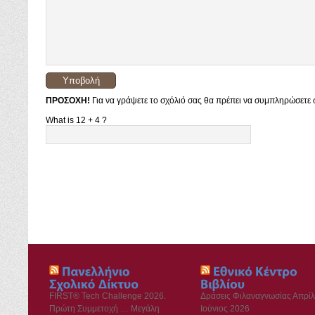
ΠΡΟΣΟΧΗ!
Για να γράψετε το σχόλιό σας θα πρέπει να συμπληρώσετε σ
What is 12 + 4 ?
FIRST® Tech Challenge 2026.
Δράσεις Φιλαναγνωσίας Απρίλ
Πρώτη Συμμετοχή … Μεγάλη
Ιούνιος 2026