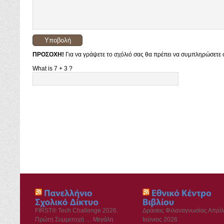
ΠΡΟΣΟΧΗ!
Για να γράψετε το σχόλιό σας θα πρέπει να συμπληρώσετε σ
What is 7 + 3 ?
FIRST® Tech Challenge 2026.
Δράσεις Φιλαναγνωσίας Απρίλ
Πρώτη Συμμετοχή … Μεγάλη
Ιούνιος 2026